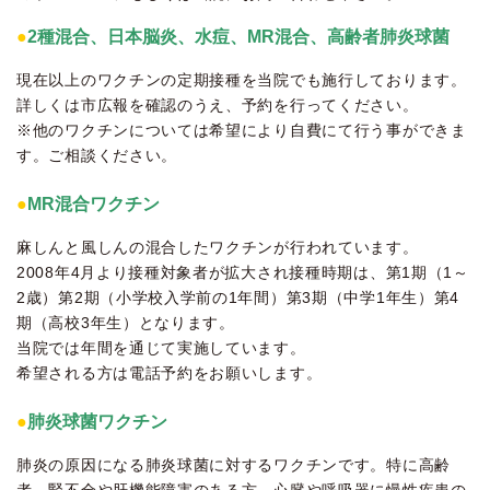
●
2種混合、日本脳炎、水痘、MR混合、高齢者肺炎球菌
現在以上のワクチンの定期接種を当院でも施行しております。
詳しくは市広報を確認のうえ、予約を行ってください。
※他のワクチンについては希望により自費にて行う事ができま
す。ご相談ください。
●
MR混合ワクチン
麻しんと風しんの混合したワクチンが行われています。
2008年4月より接種対象者が拡大され接種時期は、第1期（1～
2歳）第2期（小学校入学前の1年間）第3期（中学1年生）第4
期（高校3年生）となります。
当院では年間を通じて実施しています。
希望される方は電話予約をお願いします。
●
肺炎球菌ワクチン
肺炎の原因になる肺炎球菌に対するワクチンです。特に高齢