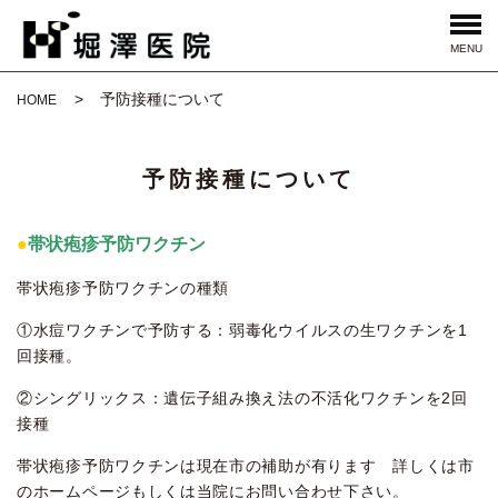
MENU
予防接種について
HOME
予防接種について
●
帯状疱疹予防ワクチン
帯状疱疹予防ワクチンの種類
①水痘ワクチンで予防する：弱毒化ウイルスの生ワクチンを1
回接種。
②シングリックス：遺伝子組み換え法の不活化ワクチンを2回
接種
帯状疱疹予防ワクチンは現在市の補助が有ります 詳しくは市
のホームページもしくは当院にお問い合わせ下さい。